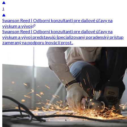
1
Swanson Reed | Odborní konzultanti pre daňové úľavy na
výskum a vývoj
Swanson Reed | Odborní konzultanti pre daňové úľavy na
výskum a vývoj predstavujú špecializovaný poradenský prístup
zameraný na podporu inovácií prost..