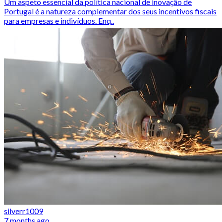
Um aspeto essencial da política nacional de inovação de
Portugal é a natureza complementar dos seus incentivos fiscais
para empresas e indivíduos. Enq..
silverr1009
7 months ago