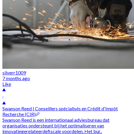
silverr1009
7 months ago
Like
-
Swanson Reed | Conseillers spécialisés en Crédit d'Impôt
Recherche (CIR)
Swanson Reed is een internationaal adviesbureau dat
organisaties ondersteunt bij het optimaliseren van
innovatiegerelateerdefiscale voordelen. Het bur..