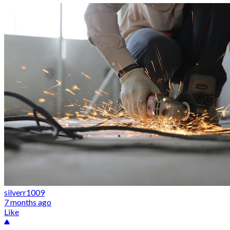
silverr1009
7 months ago
Like