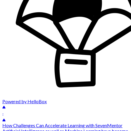
Powered by HelloBox
-
How Challenges Can Accelerate Learning with SevenMentor
Artificial Intelligence as well as Machine Learning have become