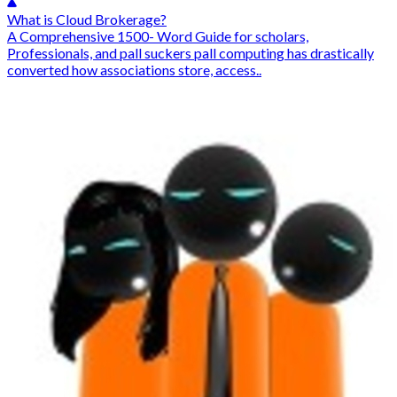
What is Cloud Brokerage?
A Comprehensive 1500- Word Guide for scholars,
Professionals, and pall suckers pall computing has drastically
converted how associations store, access..