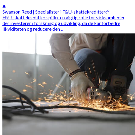
Swanson Reed | Specialister i F&U-skattekreditter
F&U-skattekreditter spiller en vigtig rolle for virksomheder,
der investerer i forskning og udvikling, da de kanforbedre
likviditeten og reducere den ..