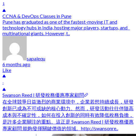
1
CCNA & DevOps Classes in Pune
Pune has graduated as one of the fastest-moving IT and
technology hubs in India, hosting major players, startups, and
multinational giants. However, t..
sapalequ
6 months ago
Like
-
Swanson Reed | 研發稅務優惠專家顧問
在全球競爭日益激烈的商業環境中，企業若想持續成長，研發
創新已成為不可或缺的核心動力。然而，研發活動往往伴隨高
成本與不確定性，如何在投入創新的同時有效降低稅務負擔，
是許多企業關注的重點。這正是 Swanson Reed | 研發稅務優惠
專家顧問 能夠發揮關鍵價值的領域。http://swansonre..